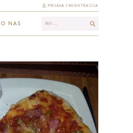
PRIJAVA
/
REGISTRACIJA
O NAS
Išči ...