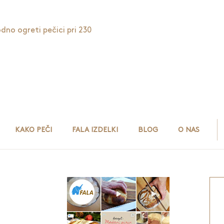
dno ogreti pečici pri 230
KAKO PEČI
FALA IZDELKI
BLOG
O NAS