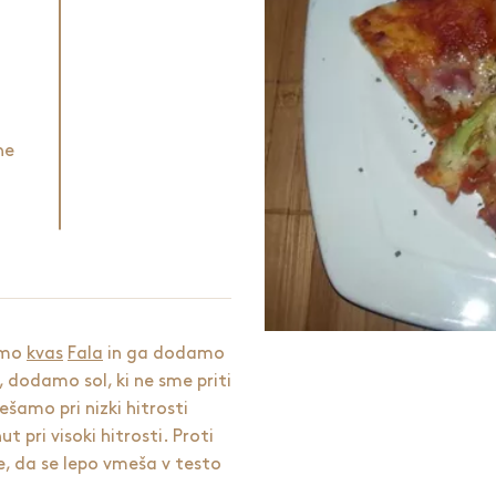
ne
pimo
kvas
Fala
in ga dodamo
 dodamo sol, ki ne sme priti
ešamo pri nizki hitrosti
t pri visoki hitrosti. Proti
, da se lepo vmeša v testo