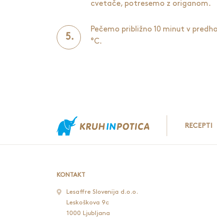
cvetače, potresemo z origanom.
Pečemo približno 10 minut v predho
°C.
RECEPTI
KONTAKT
Lesaffre Slovenija d.o.o.
Leskoškova 9c
1000 Ljubljana