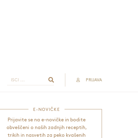
PRIJAVA
E-NOVIČKE
Prijavite se na e-novičke in bodite
obveščeni o naših zadnjih receptih,
trikih in nasvetih za peko kvašenih