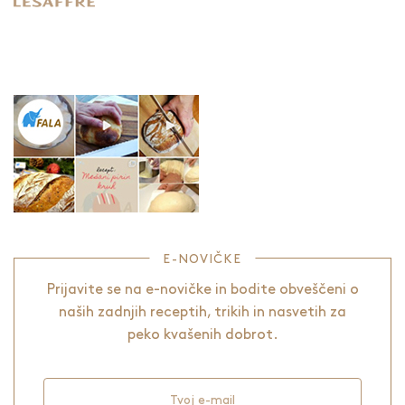
E-NOVIČKE
Prijavite se na e-novičke in bodite obveščeni o
naših zadnjih receptih, trikih in nasvetih za
peko kvašenih dobrot.
Tvoj e-mail