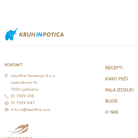
KONTAKT
RECEPTI
Lesaffre Slovenija d.o.o.
KAKO PEČI
Leskoškova 9c
1000 Ljubljana
FALA IZDELKI
01 7509 038
BLOG
01 7509 047
info.si@lesaffre.com
O NAS