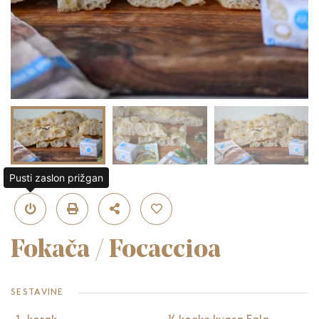
Pusti zaslon prižgan
Fokača / Focaccioa
SESTAVINE