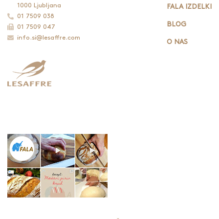
1000 Ljubljana
FALA IZDELKI
01 7509 038
BLOG
01 7509 047
info.si@lesaffre.com
O NAS