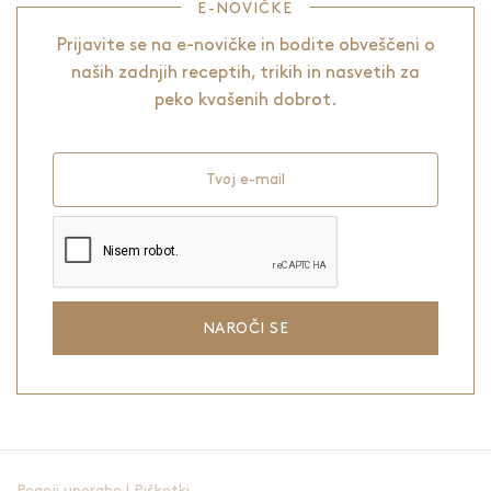
E-NOVIČKE
Prijavite se na e-novičke in bodite obveščeni o
naših zadnjih receptih, trikih in nasvetih za
peko kvašenih dobrot.
Tvoj e-mail
NAROČI SE
Pogoji uporabe
|
Piškotki