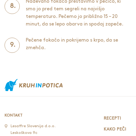
Nadevano fokačo prestavimo v pečico, ki
smo jo pred tem segreli na najvišjo
temperaturo. Pečemo jo približno 15 – 20
minut, da se lepo obarva in spodaj zapeče.
Pečene fokačo in pokrijemo s krpo, da se
zmehča.
KONTAKT
RECEPTI
Lesaffre Slovenija d.o.o.
KAKO PEČI
Leskoškova 9c