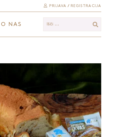
PRIJAVA
/
REGISTRACIJA
O NAS
Išči ...