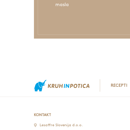
masla
RECEPTI
KONTAKT
Lesaffre Slovenija d.o.o.