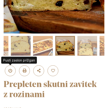
Pusti zaslon prižgan
Prepleten skutni zavitek
z rozinami