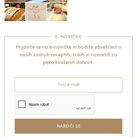
E-NOVIČKE
Prijavite se na e-novičke in bodite obveščeni o
naših zadnjih receptih, trikih in nasvetih za
peko kvašenih dobrot.
Tvoj e-mail
NAROČI SE