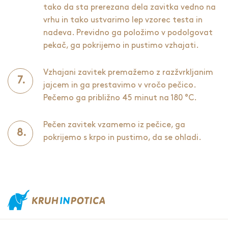
tako da sta prerezana dela zavitka vedno na
vrhu in tako ustvarimo lep vzorec testa in
nadeva. Previdno ga položimo v podolgovat
pekač, ga pokrijemo in pustimo vzhajati.
Vzhajani zavitek premažemo z razžvrkljanim
jajcem in ga prestavimo v vročo pečico.
Pečemo ga približno 45 minut na 180 °C.
Pečen zavitek vzamemo iz pečice, ga
pokrijemo s krpo in pustimo, da se ohladi.