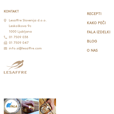
KONTAKT
RECEPTI
Lesaffre Slovenija d.o.o.
KAKO PEČI
Leskoškova 9c
1000 Ljubljana
FALA IZDELKI
01 7509 038
BLOG
01 7509 047
info.si@lesaffre.com
O NAS