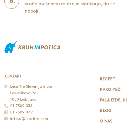
vročo mešanico mleka in sladkorja, da se
napoji.
KONTAKT
RECEPTI
Lesaffre Slovenija d.o.o.
KAKO PEČI
Leskoškova 9c
1000 Ljubljana
FALA IZDELKI
01 7509 038
BLOG
01 7509 047
info.si@lesaffre.com
O NAS