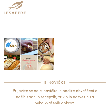
E-NOVIČKE
Prijavite se na e-novičke in bodite obveščeni o
naših zadnjih receptih, trikih in nasvetih za
peko kvašenih dobrot.