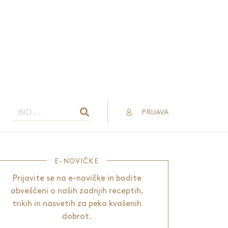
PRIJAVA
E-NOVIČKE
Prijavite se na e-novičke in bodite
obveščeni o naših zadnjih receptih,
trikih in nasvetih za peko kvašenih
dobrot.