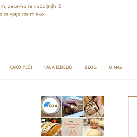
om, pečemo še nadaljnjih 10
a se vpije vse mleko.
KAKO PEČI
FALA IZDELKI
BLOG
O NAS