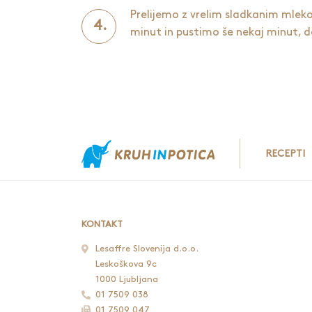
Prelijemo z vrelim sladkanim mlek
minut in pustimo še nekaj minut, d
RECEPTI
KONTAKT
Lesaffre Slovenija d.o.o.
Leskoškova 9c
1000 Ljubljana
01 7509 038
01 7509 047