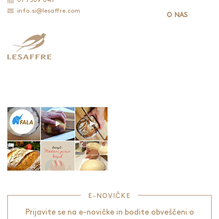
01 7509 047
info.si@lesaffre.com
O NAS
E-NOVIČKE
Prijavite se na e-novičke in bodite obveščeni o