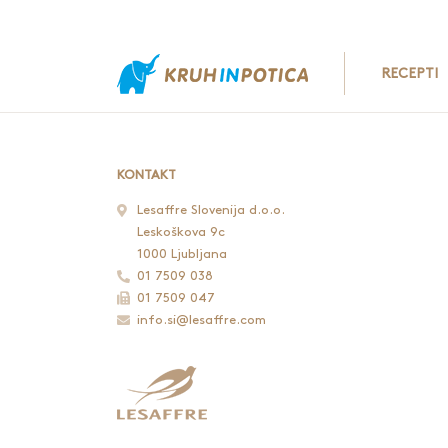
RECEPTI
KONTAKT
Lesaffre Slovenija d.o.o.
Leskoškova 9c
1000 Ljubljana
01 7509 038
01 7509 047
info.si@lesaffre.com