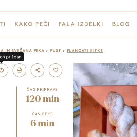
TI
KAKO PEČI
FALA IZDELKI
BLOG
A IN SVEČANA PEKA
PUST
FLANCATI KITKE
lon prižgan
ČAS PRIPRAVE
120 min
ČAS PEKE
6 min