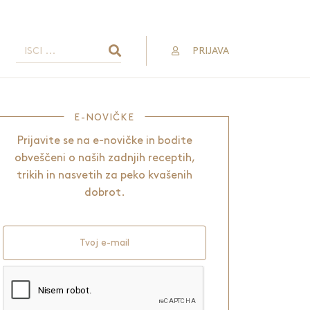
PRIJAVA
E-NOVIČKE
Prijavite se na e-novičke in bodite
obveščeni o naših zadnjih receptih,
trikih in nasvetih za peko kvašenih
dobrot.
Tvoj e-mail