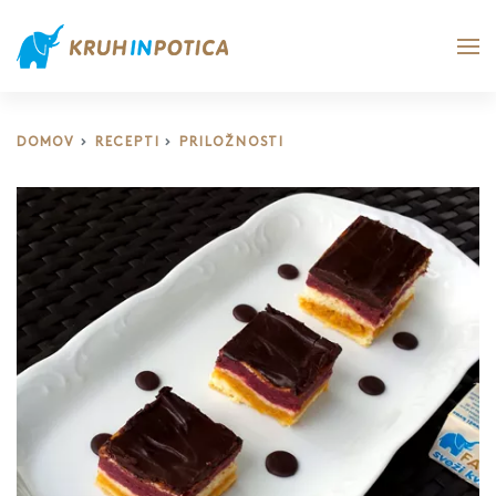
DOMOV
RECEPTI
PRILOŽNOSTI