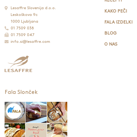
RECEPTI
Lesaffre Slovenija d.o.o.
KAKO PEČI
Leskoškova 9c
1000 Ljubljana
FALA IZDELKI
01 7509 038
BLOG
01 7509 047
info.si@lesaffre.com
O NAS
Fala Slonček