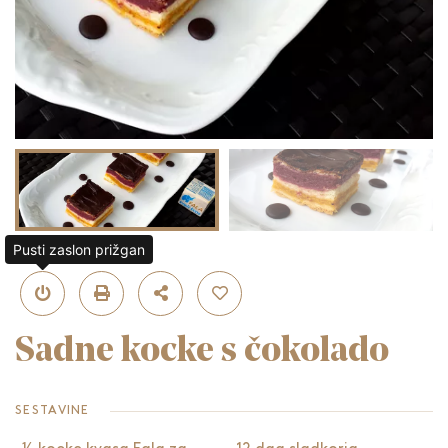
Pusti zaslon prižgan
Sadne kocke s čokolado
SESTAVINE