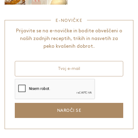
E-NOVIČKE
Prijavite se na e-novičke in bodite obveščeni o
naših zadnjih receptih, trikih in nasvetih za
peko kvašenih dobrot.
Tvoj e-mail
NAROČI SE