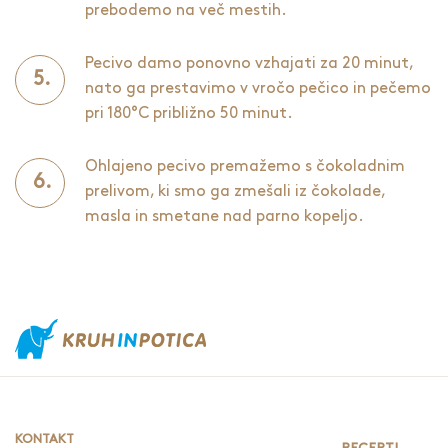
prebodemo na več mestih.
Pecivo damo ponovno vzhajati za 20 minut,
nato ga prestavimo v vročo pečico in pečemo
pri 180°C približno 50 minut.
Ohlajeno pecivo premažemo s čokoladnim
prelivom, ki smo ga zmešali iz čokolade,
masla in smetane nad parno kopeljo.
KONTAKT