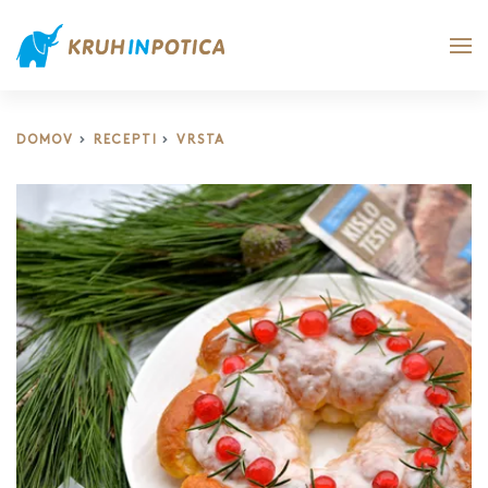
DOMOV
RECEPTI
VRSTA