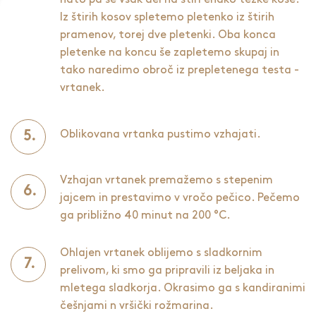
Iz štirih kosov spletemo pletenko iz štirih
pramenov, torej dve pletenki. Oba konca
pletenke na koncu še zapletemo skupaj in
tako naredimo obroč iz prepletenega testa -
vrtanek.
Oblikovana vrtanka pustimo vzhajati.
Vzhajan vrtanek premažemo s stepenim
jajcem in prestavimo v vročo pečico. Pečemo
ga približno 40 minut na 200 °C.
Ohlajen vrtanek oblijemo s sladkornim
prelivom, ki smo ga pripravili iz beljaka in
mletega sladkorja. Okrasimo ga s kandiranimi
češnjami n vršički rožmarina.