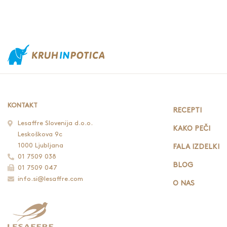
KONTAKT
RECEPTI
Lesaffre Slovenija d.o.o.
KAKO PEČI
Leskoškova 9c
1000 Ljubljana
FALA IZDELKI
01 7509 038
BLOG
01 7509 047
info.si@lesaffre.com
O NAS