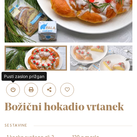
Pusti zaslon prižgan
Božični hokadio vrtanek
SESTAVINE