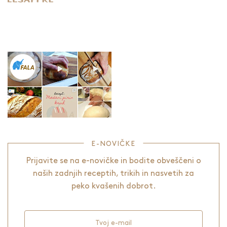
E-NOVIČKE
Prijavite se na e-novičke in bodite obveščeni o
naših zadnjih receptih, trikih in nasvetih za
peko kvašenih dobrot.
Tvoj e-mail