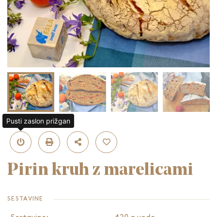
Pusti zaslon prižgan
Pirin kruh z marelicami
SESTAVINE