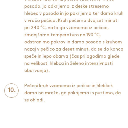
posodo, jo odkrijemo, z deske stresemo
hlebec v posodo in jo pokrijemo ter damo kruh
v vročo pečico. Kruh pečemo dvajset minut
pri 240 °C, nato ga vzamemo iz pečice,
zmanjšamo temperaturo na 190 °C,
odstranimo pokrov in damo posodo
s kruhom
nazaj v pečico za deset minut, da se do konca
speče in lepo obarva (čas prilagodimo glede
na velikosti hlebca in želeno intenzivnosti
obarvanja).
Pečeni kruh vzamemo iz pečice in hlebček
damo na mrežo, ga pokrijemo in pustimo, da
se ohladi.