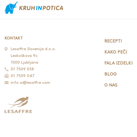
KONTAKT
RECEPTI
Lesaffre Slovenija d.o.o.
KAKO PEČI
Leskoškova 9c
1000 Ljubljana
FALA IZDELKI
01 7509 038
BLOG
01 7509 047
info.si@lesaffre.com
O NAS