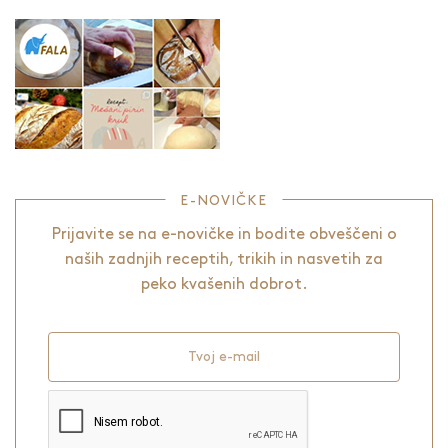
E-NOVIČKE
Prijavite se na e-novičke in bodite obveščeni o
naših zadnjih receptih, trikih in nasvetih za
peko kvašenih dobrot.
Tvoj e-mail