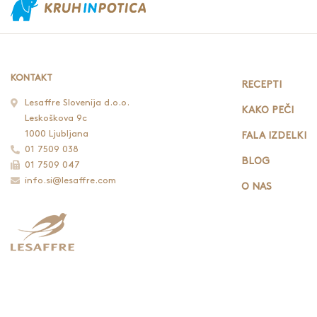
KONTAKT
RECEPTI
Lesaffre Slovenija d.o.o.
KAKO PEČI
Leskoškova 9c
1000 Ljubljana
FALA IZDELKI
01 7509 038
BLOG
01 7509 047
info.si@lesaffre.com
O NAS