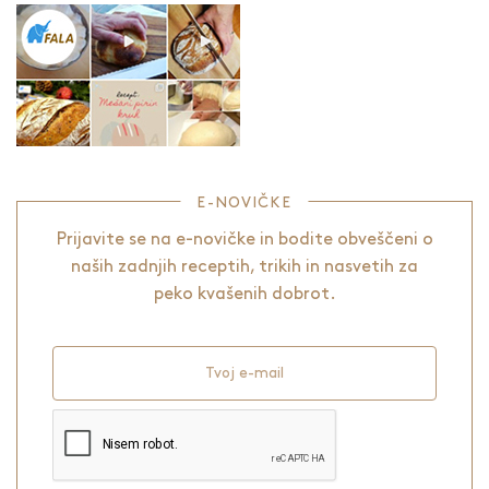
E-NOVIČKE
Prijavite se na e-novičke in bodite obveščeni o
naših zadnjih receptih, trikih in nasvetih za
peko kvašenih dobrot.
Tvoj e-mail