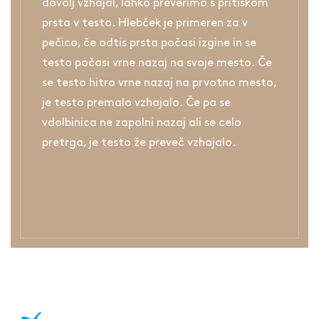
dovolj vzhajal, lahko preverimo s pritiskom
prsta v testo. Hlebček je primeren za v
pečico, če odtis prsta počasi izgine in se
testo počasi vrne nazaj na svoje mesto. Če
se testo hitro vrne nazaj na prvotno mesto,
je testo premalo vzhajalo. Če pa se
vdolbinica ne zapolni nazaj ali se celo
pretrga, je testo že preveč vzhajalo.