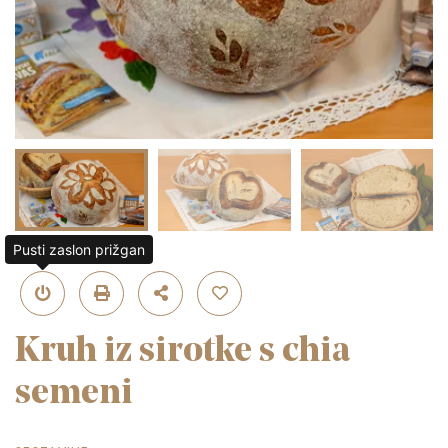
Pusti zaslon prižgan
Kruh iz sirotke s chia
semeni