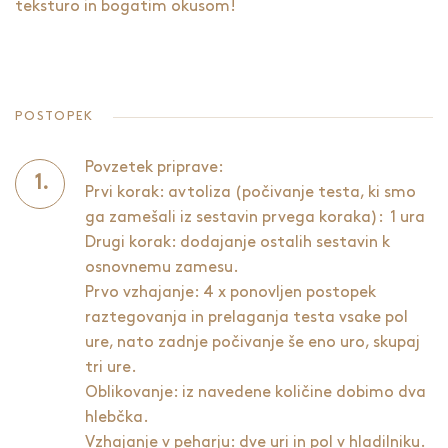
teksturo in bogatim okusom!
POSTOPEK
Povzetek priprave:
Prvi korak: avtoliza (počivanje testa, ki smo
ga zamešali iz sestavin prvega koraka): 1 ura
Drugi korak: dodajanje ostalih sestavin k
osnovnemu zamesu.
Prvo vzhajanje: 4 x ponovljen postopek
raztegovanja in prelaganja testa vsake pol
ure, nato zadnje počivanje še eno uro, skupaj
tri ure.
Oblikovanje: iz navedene količine dobimo dva
hlebčka.
Vzhajanje v peharju: dve uri in pol v hladilniku.