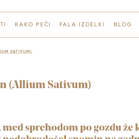
TI
KAKO PEČI
FALA IZDELKI
BLOG
LIUM SATIVUM)
n (Allium Sativum)
, med sprehodom po gozdu že k