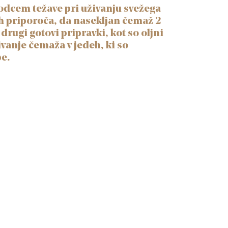
elodcem težave pri uživanju svežega
ih priporoča, da nasekljan čemaž 2
rugi gotovi pripravki, kot so oljni
vanje čemaža v jedeh, ki so
e.