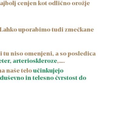
najbolj cenjen kot odlično orožje
 Lahko uporabimo tudi zmečkane
ki tu niso omenjeni, a so posledica
eter, arterioskleroze
,….
na naše telo
učinkujejo
 duševno in telesno čvrstost do