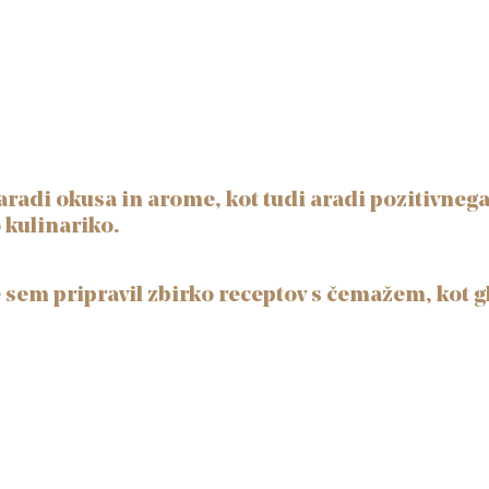
radi okusa in arome, kot tudi aradi pozitivnega
kulinariko.
 sem pripravil zbirko receptov s čemažem, kot g