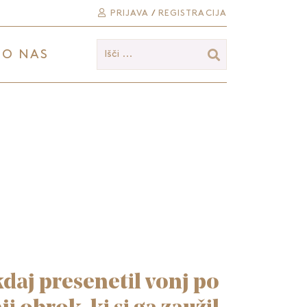
PRIJAVA
/
REGISTRACIJA
O NAS
Išči ...
daj presenetil vonj po