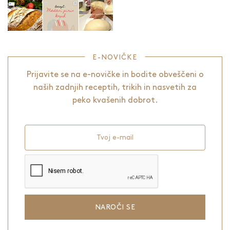
E-NOVIČKE
Prijavite se na e-novičke in bodite obveščeni o
naših zadnjih receptih, trikih in nasvetih za
peko kvašenih dobrot.
Tvoj e-mail
NAROČI SE