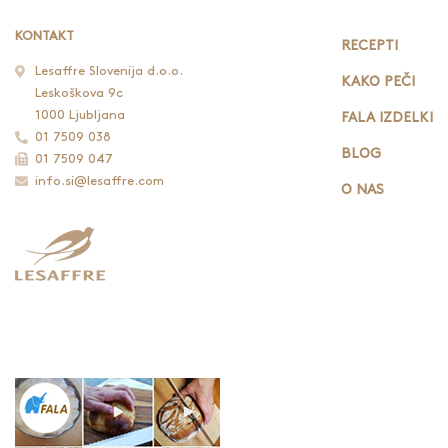
KONTAKT
RECEPTI
Lesaffre Slovenija d.o.o.
KAKO PEČI
Leskoškova 9c
1000 Ljubljana
FALA IZDELKI
01 7509 038
BLOG
01 7509 047
info.si@lesaffre.com
O NAS