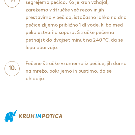
segrejemo pečico. Ko je kruh vzhajal,
zarežemo v štručke več rezov in jih
prestavimo v pečico, istočasno lahko na dno
pečice zlijemo približno 1 dl vode, ki bo med
peko ustvarila soparo. Štručke pečemo
petnajst do dvajset minut na 240 °C, da se
lepo obarvajo.
Pečene štručke vzamemo iz pečice, jih damo
na mrežo, pokrijemo in pustimo, da se
ohladijo.