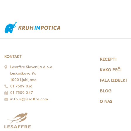
KONTAKT
RECEPTI
Lesaffre Slovenija d.o.o.
KAKO PEČI
Leskoškova 9c
1000 Ljubljana
FALA IZDELKI
01 7509 038
BLOG
01 7509 047
info.si@lesaffre.com
O NAS