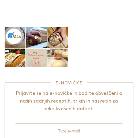
E-NOVIČKE
Prijavite se na e-novičke in bodite obveščeni o
naših zadnjih receptih, trikih in nasvetih za
peko kvašenih dobrot.
Tvoj e-mail