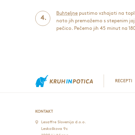
Buhteljne
pustimo vzhajati na topl
nato jih premažemo s stepenim ja
pečico. Pečemo jih 45 minut na 180
RECEPTI
KONTAKT
Lesaffre Slovenija d.o.o.
Leskoškova 9c