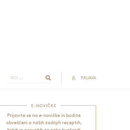
PRIJAVA
E-NOVIČKE
Prijavite se na e-novičke in bodite
obveščeni o naših zadnjih receptih,