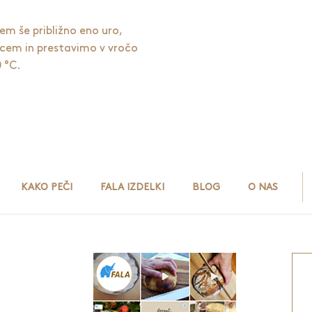
em še približno eno uro,
jcem in prestavimo v vročo
 °C.
KAKO PEČI
FALA IZDELKI
BLOG
O NAS