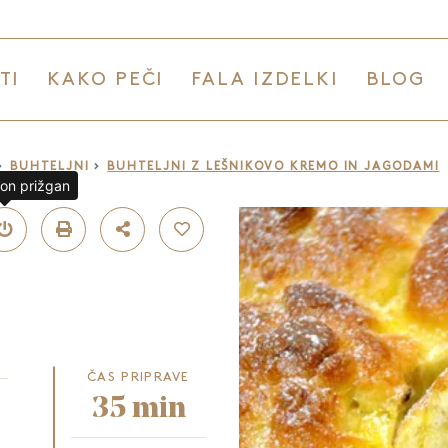
TI
KAKO PEČI
FALA IZDELKI
BLOG
BUHTELJNI
BUHTELJNI Z LEŠNIKOVO KREMO IN JAGODAMI
lon prižgan
ČAS PRIPRAVE
35 min