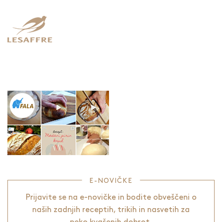
E-NOVIČKE
Prijavite se na e-novičke in bodite obveščeni o
naših zadnjih receptih, trikih in nasvetih za