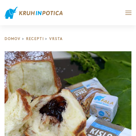
DOMOV
RECEPTI
VRSTA