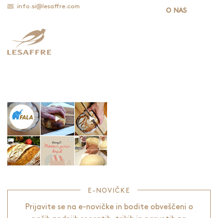
info.si@lesaffre.com
O NAS
E-NOVIČKE
Prijavite se na e-novičke in bodite obveščeni o