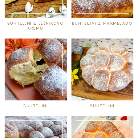
BUHTELJNI Z LEŠNIKOVO
BUHTELJNI Z MARMELADO
KREMO
BUHTELJNI
BUHTELJNI