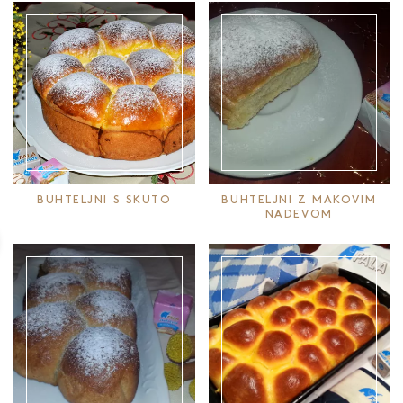
BUHTELJNI S SKUTO
BUHTELJNI Z MAKOVIM
NADEVOM