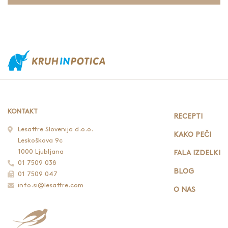
KONTAKT
RECEPTI
Lesaffre Slovenija d.o.o.
KAKO PEČI
Leskoškova 9c
1000 Ljubljana
FALA IZDELKI
01 7509 038
BLOG
01 7509 047
info.si@lesaffre.com
O NAS