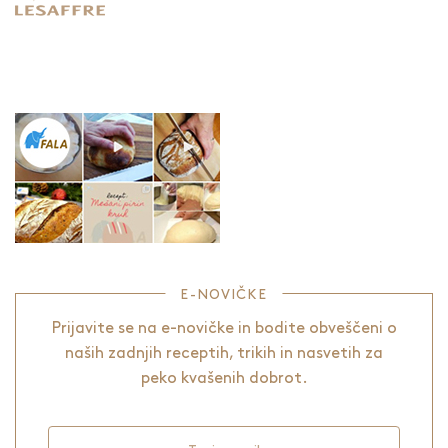
E-NOVIČKE
Prijavite se na e-novičke in bodite obveščeni o
naših zadnjih receptih, trikih in nasvetih za
peko kvašenih dobrot.