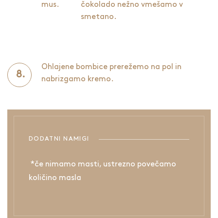
mus.
čokolado nežno vmešamo v
smetano.
Ohlajene bombice prerežemo na pol in
nabrizgamo kremo.
DODATNI NAMIGI
*če nimamo masti, ustrezno povečamo
količino masla