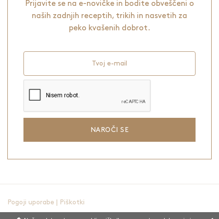
Prijavite se na e-novičke in bodite obveščeni o
naših zadnjih receptih, trikih in nasvetih za
peko kvašenih dobrot.
Tvoj e-mail
NAROČI SE
Pogoji uporabe
|
Piškotki