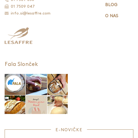
BLOG
01 7509 047
info.si@lesaffre.com
O NAS
Fala Slonček
E-NOVIČKE