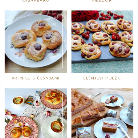
RABARBARO
RIBEZOM
VRTNICE S ČEŠNJAMI
ČEŠNJEVI POLŽKI