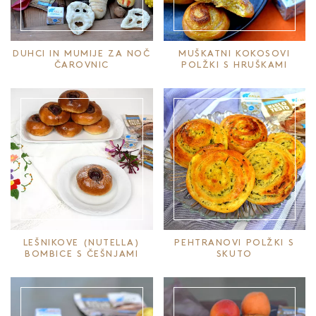
DUHCI IN MUMIJE ZA NOČ
MUŠKATNI KOKOSOVI
ČAROVNIC
POLŽKI S HRUŠKAMI
LEŠNIKOVE (NUTELLA)
PEHTRANOVI POLŽKI S
BOMBICE S ČEŠNJAMI
SKUTO