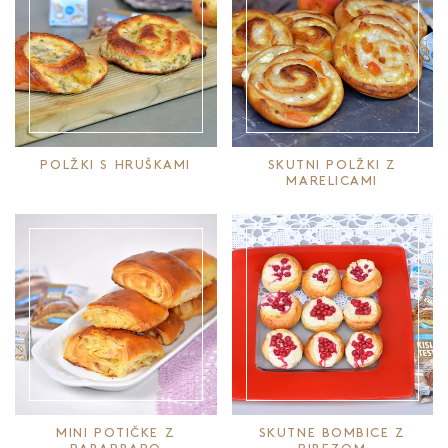
POLŽKI S HRUŠKAMI
SKUTNI POLŽKI Z
MARELICAMI
MINI POTIČKE Z
SKUTNE BOMBICE Z