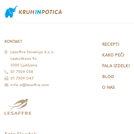
KONTAKT
RECEPTI
Lesaffre Slovenija d.o.o.
KAKO PEČI
Leskoškova 9c
1000 Ljubljana
FALA IZDELKI
01 7509 038
BLOG
01 7509 047
info.si@lesaffre.com
O NAS