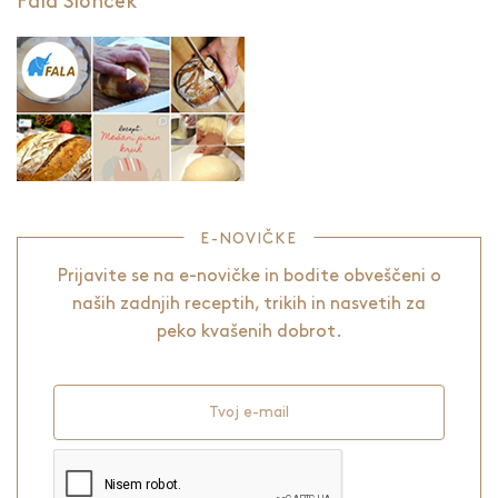
Fala Slonček
E-NOVIČKE
Prijavite se na e-novičke in bodite obveščeni o
naših zadnjih receptih, trikih in nasvetih za
peko kvašenih dobrot.
Tvoj e-mail