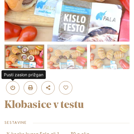
Pusti zaslon prižgan
Klobasice v testu
SESTAVINE