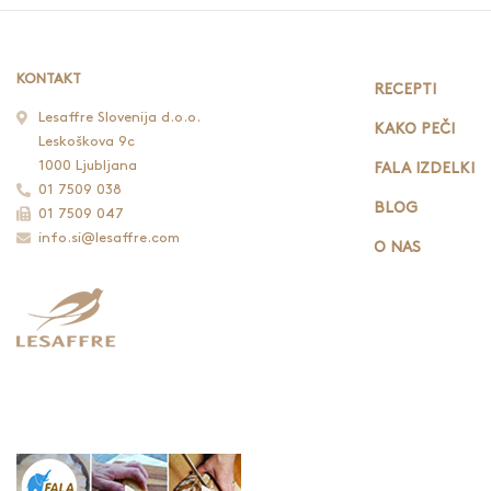
KONTAKT
RECEPTI
Lesaffre Slovenija d.o.o.
KAKO PEČI
Leskoškova 9c
1000 Ljubljana
FALA IZDELKI
01 7509 038
BLOG
01 7509 047
info.si@lesaffre.com
O NAS