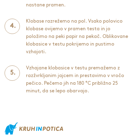
nastane pramen.
Klobase razrežemo na pol. Vsako polovico
klobase ovijemo v pramen testa in jo
položimo na peki papir na pekač. Oblikovane
klobasice v testu pokrijemo in pustimo
vzhajati.
Vzhajane klobasice v testu premažemo z
razžvrkljanim jajcem in prestavimo v vročo
pečico. Pečemo jih na 180 °C približno 25
minut, da se lepo obarvajo.