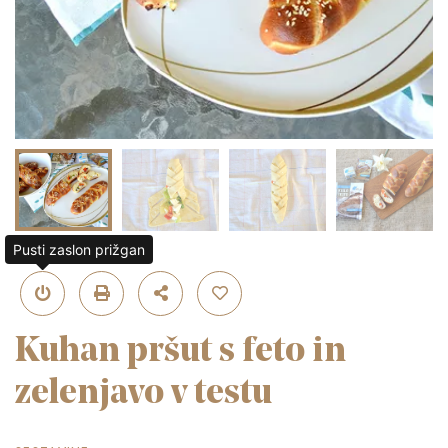
Pusti zaslon prižgan
Kuhan pršut s feto in
zelenjavo v testu