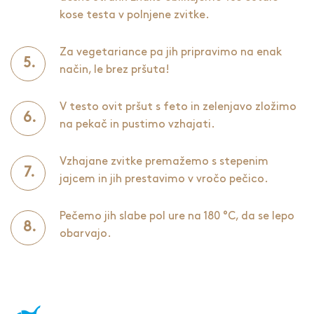
kose testa v polnjene zvitke.
Za vegetariance pa jih pripravimo na enak
način, le brez pršuta!
V testo ovit pršut s feto in zelenjavo zložimo
na pekač in pustimo vzhajati.
Vzhajane zvitke premažemo s stepenim
jajcem in jih prestavimo v vročo pečico.
Pečemo jih slabe pol ure na 180 °C, da se lepo
obarvajo.