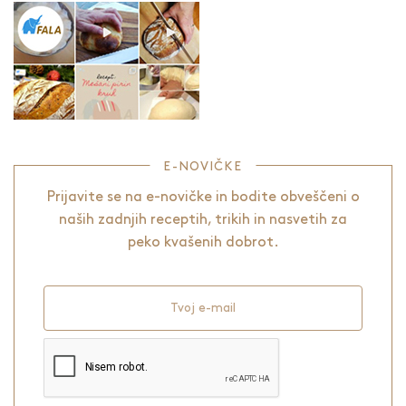
E-NOVIČKE
Prijavite se na e-novičke in bodite obveščeni o
naših zadnjih receptih, trikih in nasvetih za
peko kvašenih dobrot.
Tvoj e-mail