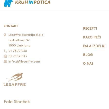
KONTAKT
RECEPTI
Lesaffre Slovenija d.o.o.
KAKO PEČI
Leskoškova 9c
1000 Ljubljana
FALA IZDELKI
01 7509 038
BLOG
01 7509 047
info.si@lesaffre.com
O NAS
Fala Slonček