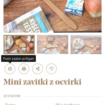
Pusti zaslon prižgan
Mini zavitki z ocvirki
SESTAVINE