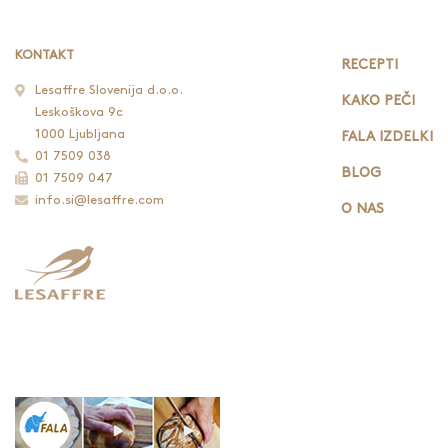
KONTAKT
RECEPTI
Lesaffre Slovenija d.o.o.
KAKO PEČI
Leskoškova 9c
1000 Ljubljana
FALA IZDELKI
01 7509 038
BLOG
01 7509 047
info.si@lesaffre.com
O NAS