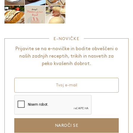
E-NOVIČKE
Prijavite se na e-novičke in bodite obveščeni o
naših zadnjih receptih, trikih in nasvetih za
peko kvašenih dobrot.
Tvoj e-mail
NAROČI SE