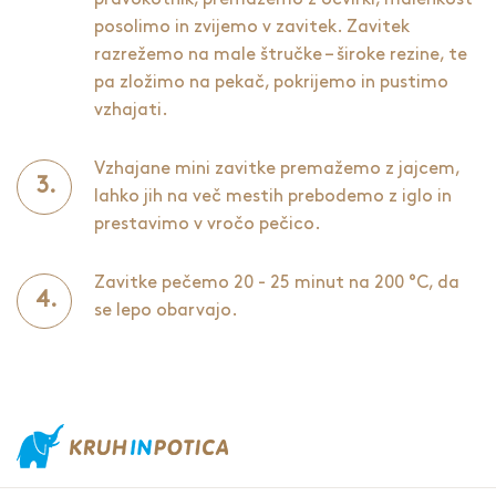
posolimo in zvijemo v zavitek. Zavitek
razrežemo na male štručke – široke rezine, te
pa zložimo na pekač, pokrijemo in pustimo
vzhajati.
Vzhajane mini zavitke premažemo z jajcem,
lahko jih na več mestih prebodemo z iglo in
prestavimo v vročo pečico.
Zavitke pečemo 20 - 25 minut na 200 °C, da
se lepo obarvajo.