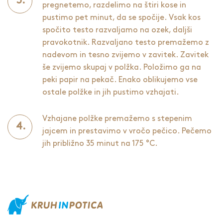
pregnetemo, razdelimo na štiri kose in
pustimo pet minut, da se spočije. Vsak kos
spočito testo razvaljamo na ozek, daljši
pravokotnik. Razvaljano testo premažemo z
nadevom in tesno zvijemo v zavitek. Zavitek
še zvijemo skupaj v polžka. Položimo ga na
peki papir na pekač. Enako oblikujemo vse
ostale polžke in jih pustimo vzhajati.
Vzhajane polžke premažemo s stepenim
jajcem in prestavimo v vročo pečico. Pečemo
jih približno 35 minut na 175 °C.