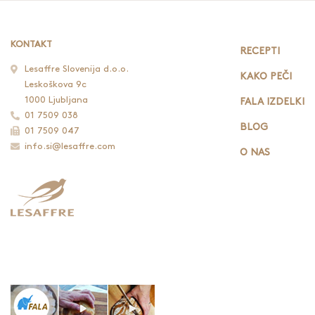
KONTAKT
RECEPTI
Lesaffre Slovenija d.o.o.
KAKO PEČI
Leskoškova 9c
1000 Ljubljana
FALA IZDELKI
01 7509 038
BLOG
01 7509 047
info.si@lesaffre.com
O NAS