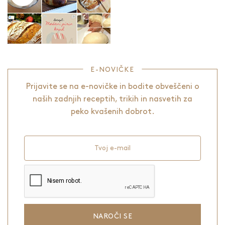
E-NOVIČKE
Prijavite se na e-novičke in bodite obveščeni o
naših zadnjih receptih, trikih in nasvetih za
peko kvašenih dobrot.
Tvoj e-mail
NAROČI SE