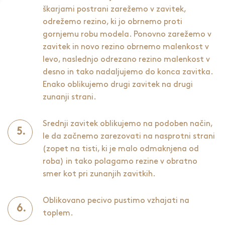
škarjami postrani zarežemo v zavitek,
odrežemo rezino, ki jo obrnemo proti
gornjemu robu modela. Ponovno zarežemo v
zavitek in novo rezino obrnemo malenkost v
levo, naslednjo odrezano rezino malenkost v
desno in tako nadaljujemo do konca zavitka.
Enako oblikujemo drugi zavitek na drugi
zunanji strani.
Srednji zavitek oblikujemo na podoben način,
le da začnemo zarezovati na nasprotni strani
(zopet na tisti, ki je malo odmaknjena od
roba) in tako polagamo rezine v obratno
smer kot pri zunanjih zavitkih.
Oblikovano pecivo pustimo vzhajati na
toplem.