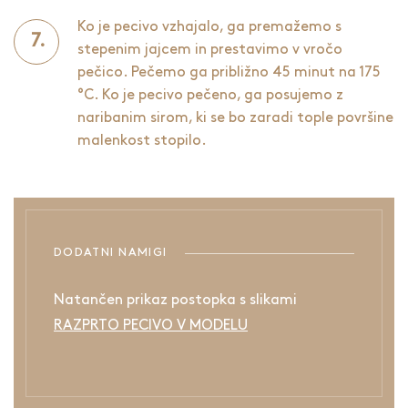
Ko je pecivo vzhajalo, ga premažemo s
stepenim jajcem in prestavimo v vročo
pečico. Pečemo ga približno 45 minut na 175
°C. Ko je pecivo pečeno, ga posujemo z
naribanim sirom, ki se bo zaradi tople površine
malenkost stopilo.
DODATNI NAMIGI
Natančen prikaz postopka s slikami
RAZPRTO PECIVO V MODELU