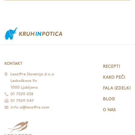
KONTAKT
RECEPTI
Lesaffre Slovenija d.o.o.
KAKO PEČI
Leskoškova 9c
1000 Ljubljana
FALA IZDELKI
01 7509 038
BLOG
01 7509 047
info.si@lesaffre.com
O NAS