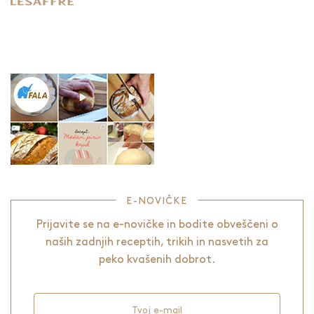
E-NOVIČKE
Prijavite se na e-novičke in bodite obveščeni o
naših zadnjih receptih, trikih in nasvetih za
peko kvašenih dobrot.
Tvoj e-mail