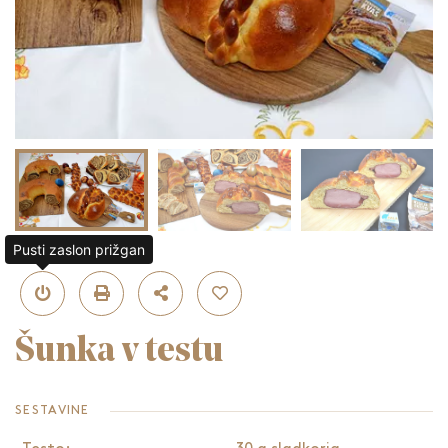
Pusti zaslon prižgan
Šunka v testu
SESTAVINE