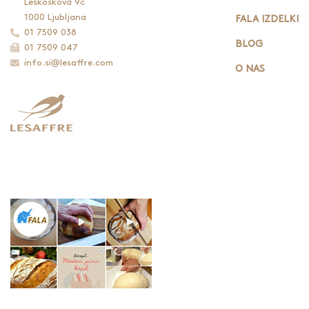
Leskoškova 9c
1000 Ljubljana
FALA IZDELKI
01 7509 038
BLOG
01 7509 047
info.si@lesaffre.com
O NAS