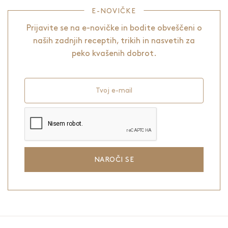
E-NOVIČKE
Prijavite se na e-novičke in bodite obveščeni o
naših zadnjih receptih, trikih in nasvetih za
peko kvašenih dobrot.
Tvoj e-mail
NAROČI SE