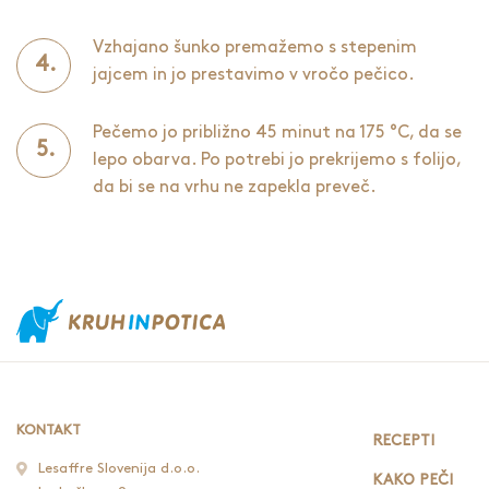
Vzhajano šunko premažemo s stepenim
jajcem in jo prestavimo v vročo pečico.
Pečemo jo približno 45 minut na 175 °C, da se
lepo obarva. Po potrebi jo prekrijemo s folijo,
da bi se na vrhu ne zapekla preveč.
KONTAKT
RECEPTI
Lesaffre Slovenija d.o.o.
KAKO PEČI