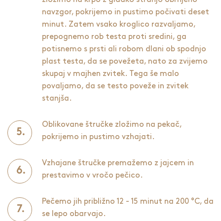
navzgor, pokrijemo in pustimo počivati deset
minut. Zatem vsako kroglico razvaljamo,
prepognemo rob testa proti sredini, ga
potisnemo s prsti ali robom dlani ob spodnjo
plast testa, da se povežeta, nato za zvijemo
skupaj v majhen zvitek. Tega še malo
povaljamo, da se testo poveže in zvitek
stanjša.
Oblikovane štručke zložimo na pekač,
pokrijemo in pustimo vzhajati.
Vzhajane štručke premažemo z jajcem in
prestavimo v vročo pečico.
Pečemo jih približno 12 - 15 minut na 200 °C, da
se lepo obarvajo.