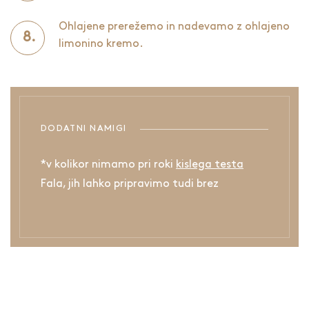
Ohlajene prerežemo in nadevamo z ohlajeno
limonino kremo.
DODATNI NAMIGI
*v kolikor nimamo pri roki
kislega testa
Fala, jih lahko pripravimo tudi brez