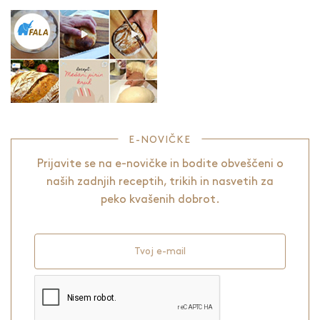
E-NOVIČKE
Prijavite se na e-novičke in bodite obveščeni o
naših zadnjih receptih, trikih in nasvetih za
peko kvašenih dobrot.
Tvoj e-mail