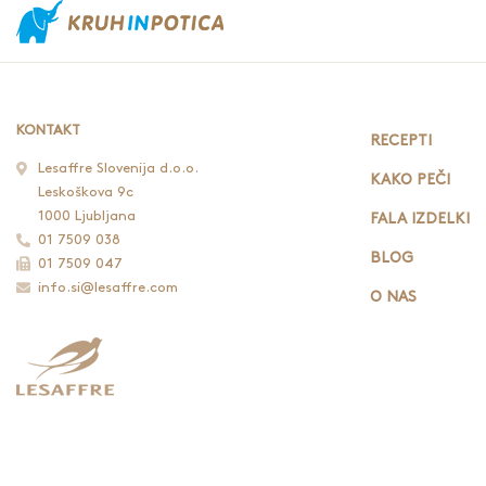
KONTAKT
RECEPTI
Lesaffre Slovenija d.o.o.
KAKO PEČI
Leskoškova 9c
1000 Ljubljana
FALA IZDELKI
01 7509 038
BLOG
01 7509 047
info.si@lesaffre.com
O NAS