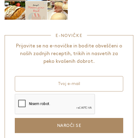
E-NOVIČKE
Prijavite se na e-novičke in bodite obveščeni o
naših zadnjih receptih, trikih in nasvetih za
peko kvašenih dobrot.
Tvoj e-mail
NAROČI SE