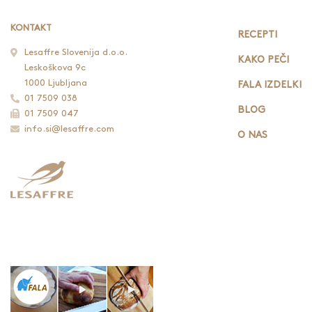
KONTAKT
RECEPTI
Lesaffre Slovenija d.o.o.
KAKO PEČI
Leskoškova 9c
1000 Ljubljana
FALA IZDELKI
01 7509 038
BLOG
01 7509 047
info.si@lesaffre.com
O NAS