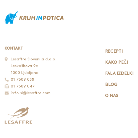
KONTAKT
RECEPTI
Lesaffre Slovenija d.o.o.
KAKO PEČI
Leskoškova 9c
1000 Ljubljana
FALA IZDELKI
01 7509 038
BLOG
01 7509 047
info.si@lesaffre.com
O NAS