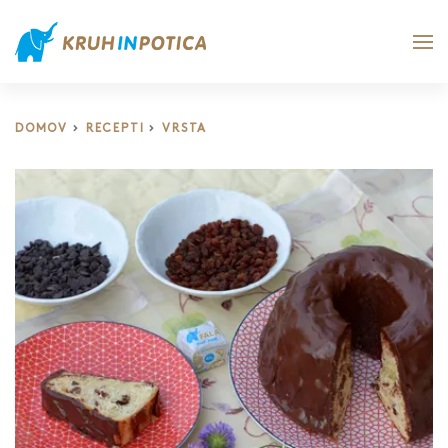
DOMOV
RECEPTI
VRSTA