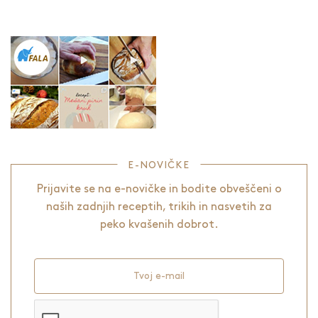
E-NOVIČKE
Prijavite se na e-novičke in bodite obveščeni o
naših zadnjih receptih, trikih in nasvetih za
peko kvašenih dobrot.
Tvoj e-mail