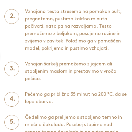
Vzhajano testo stresemo na pomokan pult,
pregnetemo, pustimo kakšno minuto
počivati, nato pa na razvaljamo. Testo
premažemo z beljakom, posujemo rozine in
zvijemo v zavitek. Položimo ga v pomaščen
model, pokrijemo in pustimo vzhajati.
Vzhajan šarkelj premažemo z jajcem ali
stopljenim maslom in prestavimo v vročo
pečico.
Pečemo ga približno 35 minut na 200 °C, da se
lepo obarva.
Če želimo ga prelijemo s stopljeno temno in
mlečno čokolado. Posebej stopimo nad