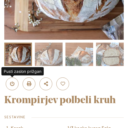
Pusti zaslon prižgan
Krompirjev polbeli kruh
SESTAVINE