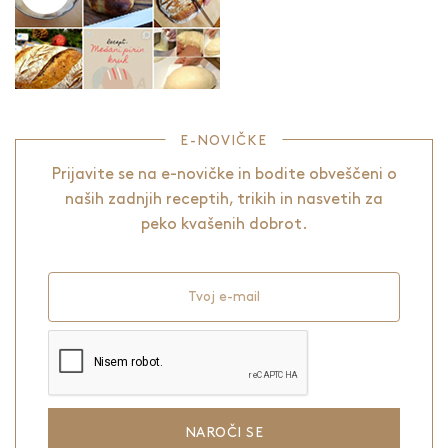
E-NOVIČKE
Prijavite se na e-novičke in bodite obveščeni o
naših zadnjih receptih, trikih in nasvetih za
peko kvašenih dobrot.
Tvoj e-mail
NAROČI SE