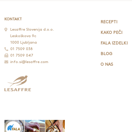
KONTAKT
RECEPTI
Lesaffre Slovenija d.o.o.
KAKO PEČI
Leskoškova 9c
1000 Ljubljana
FALA IZDELKI
01 7509 038
BLOG
01 7509 047
info.si@lesaffre.com
O NAS