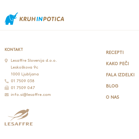
KONTAKT
RECEPTI
Lesaffre Slovenija d.o.o.
KAKO PEČI
Leskoškova 9c
1000 Ljubljana
FALA IZDELKI
01 7509 038
BLOG
01 7509 047
info.si@lesaffre.com
O NAS