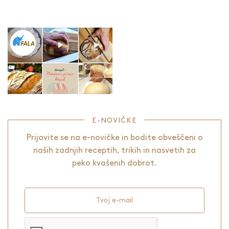
E-NOVIČKE
Prijavite se na e-novičke in bodite obveščeni o
naših zadnjih receptih, trikih in nasvetih za
peko kvašenih dobrot.
Tvoj e-mail