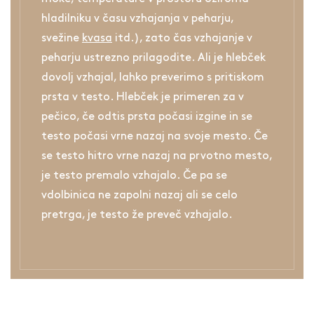
hladilniku v času vzhajanja v peharju,
svežine
kvasa
itd.), zato čas vzhajanje v
peharju ustrezno prilagodite. Ali je hlebček
dovolj vzhajal, lahko preverimo s pritiskom
prsta v testo. Hlebček je primeren za v
pečico, če odtis prsta počasi izgine in se
testo počasi vrne nazaj na svoje mesto. Če
se testo hitro vrne nazaj na prvotno mesto,
je testo premalo vzhajalo. Če pa se
vdolbinica ne zapolni nazaj ali se celo
pretrga, je testo že preveč vzhajalo.