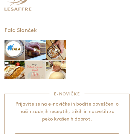
Fala Slonček
E-NOVIČKE
Prijavite se na e-novičke in bodite obveščeni o
naših zadnjih receptih, trikih in nasvetih za
peko kvašenih dobrot.