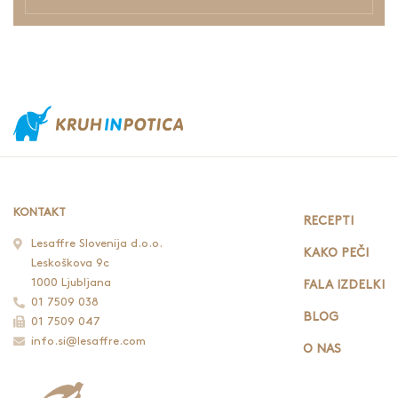
KONTAKT
RECEPTI
Lesaffre Slovenija d.o.o.
KAKO PEČI
Leskoškova 9c
1000 Ljubljana
FALA IZDELKI
01 7509 038
BLOG
01 7509 047
info.si@lesaffre.com
O NAS