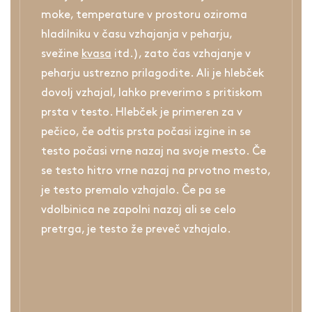
moke, temperature v prostoru oziroma
hladilniku v času vzhajanja v peharju,
svežine
kvasa
itd.), zato čas vzhajanje v
peharju ustrezno prilagodite. Ali je hlebček
dovolj vzhajal, lahko preverimo s pritiskom
prsta v testo. Hlebček je primeren za v
pečico, če odtis prsta počasi izgine in se
testo počasi vrne nazaj na svoje mesto. Če
se testo hitro vrne nazaj na prvotno mesto,
je testo premalo vzhajalo. Če pa se
vdolbinica ne zapolni nazaj ali se celo
pretrga, je testo že preveč vzhajalo.