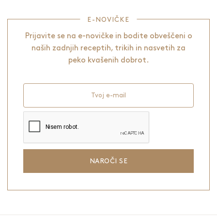
E-NOVIČKE
Prijavite se na e-novičke in bodite obveščeni o
naših zadnjih receptih, trikih in nasvetih za
peko kvašenih dobrot.
Tvoj e-mail
NAROČI SE