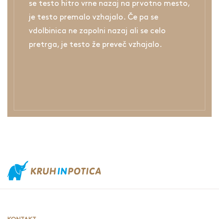
se testo hitro vrne nazaj na prvotno mesto,
je testo premalo vzhajalo. Če pa se
vdolbinica ne zapolni nazaj ali se celo
pretrga, je testo že preveč vzhajalo.