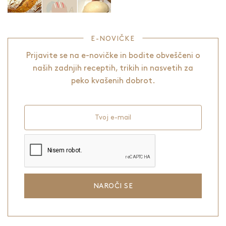
E-NOVIČKE
Prijavite se na e-novičke in bodite obveščeni o
naših zadnjih receptih, trikih in nasvetih za
peko kvašenih dobrot.
Tvoj e-mail
NAROČI SE