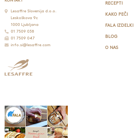
KONTAKT
RECEPTI
Lesaffre Slovenija d.o.o.
KAKO PEČI
Leskoškova 9c
1000 Ljubljana
FALA IZDELKI
01 7509 038
BLOG
01 7509 047
info.si@lesaffre.com
O NAS