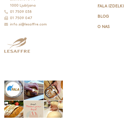
1000 Ljubljana
FALA IZDELKI
01 7509 038
BLOG
01 7509 047
info.si@lesaffre.com
O NAS