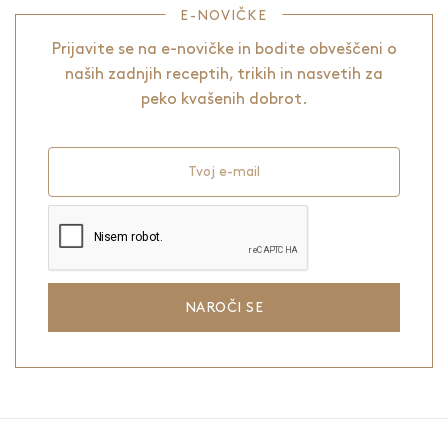
E-NOVIČKE
Prijavite se na e-novičke in bodite obveščeni o
naših zadnjih receptih, trikih in nasvetih za
peko kvašenih dobrot.
Tvoj e-mail
NAROČI SE