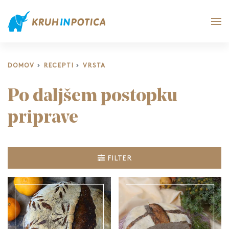
DOMOV
RECEPTI
VRSTA
Po daljšem postopku
priprave
FILTER