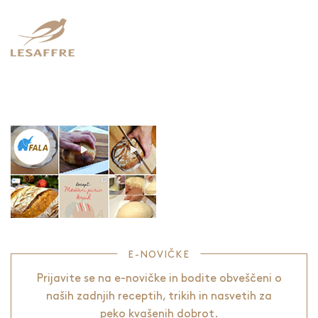
E-NOVIČKE
Prijavite se na e-novičke in bodite obveščeni o
naših zadnjih receptih, trikih in nasvetih za
peko kvašenih dobrot.