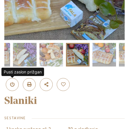
Pusti zaslon prižgan
Slaniki
SESTAVINE