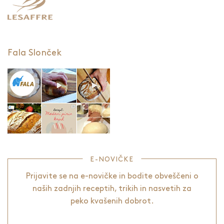
Fala Slonček
E-NOVIČKE
Prijavite se na e-novičke in bodite obveščeni o
naših zadnjih receptih, trikih in nasvetih za
peko kvašenih dobrot.