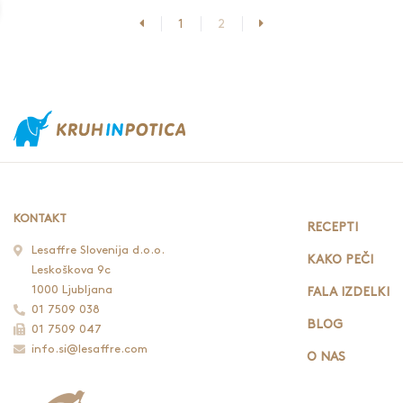
Prejšnja stran
Naslednja stran
1
2
KONTAKT
RECEPTI
Lesaffre Slovenija d.o.o.
KAKO PEČI
Leskoškova 9c
1000 Ljubljana
FALA IZDELKI
01 7509 038
BLOG
01 7509 047
info.si@lesaffre.com
O NAS