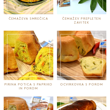
ČEMAŽEVA SMREČICA
ČEMAŽEV PREPLETEN
ZAVITEK
PIRINA POTICA S PAPRIKO
OCVIRKOVKA S POROM
IN POROM