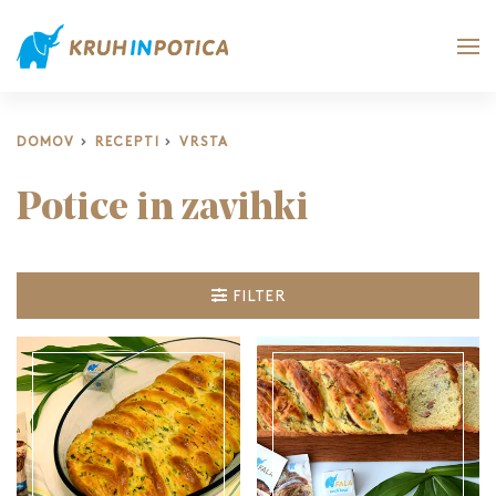
DOMOV
RECEPTI
VRSTA
Potice in zavihki
FILTER