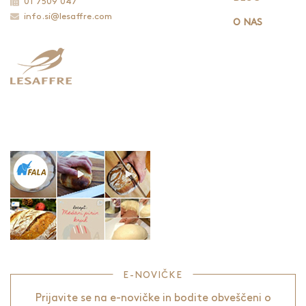
01 7509 047
info.si@lesaffre.com
O NAS
E-NOVIČKE
Prijavite se na e-novičke in bodite obveščeni o