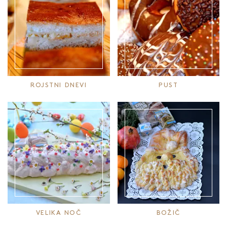
ROJSTNI DNEVI
PUST
VELIKA NOČ
BOŽIČ