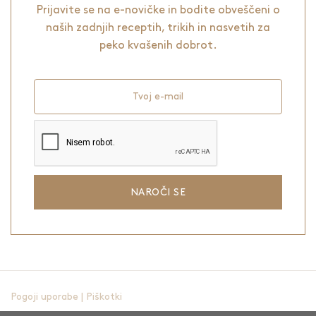
Prijavite se na e-novičke in bodite obveščeni o
naših zadnjih receptih, trikih in nasvetih za
peko kvašenih dobrot.
Tvoj e-mail
NAROČI SE
Pogoji uporabe
|
Piškotki