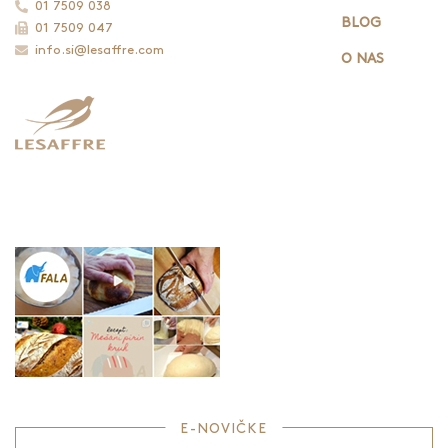
01 7509 038
BLOG
01 7509 047
info.si@lesaffre.com
O NAS
E-NOVIČKE