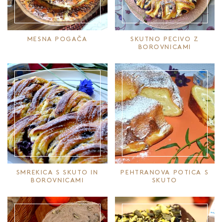
MESNA POGAČA
SKUTNO PECIVO Z
BOROVNICAMI
SMREKICA S SKUTO IN
PEHTRANOVA POTICA S
BOROVNICAMI
SKUTO