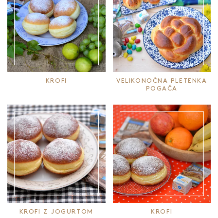
KROFI
VELIKONOČNA PLETENKA
POGAČA
KROFI Z JOGURTOM
KROFI