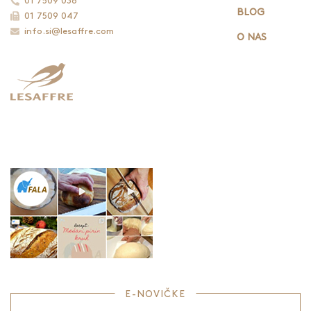
01 7509 038
BLOG
01 7509 047
info.si@lesaffre.com
O NAS
E-NOVIČKE