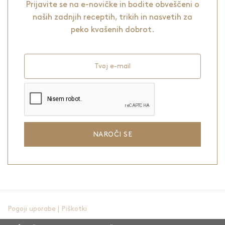
Prijavite se na e-novičke in bodite obveščeni o
naših zadnjih receptih, trikih in nasvetih za
peko kvašenih dobrot.
Tvoj e-mail
NAROČI SE
Pogoji uporabe
|
Piškotki