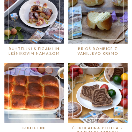
BUHTELJNI S FIGAMI IN
BRIOŠ BOMBICE Z
LEŠNIKOVIM NAMAZOM
VANILJEVO KREMO
BUHTELJNI
ČOKOLADNA POTICA Z