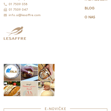
01 7509 038
BLOG
01 7509 047
info.si@lesaffre.com
O NAS
E-NOVIČKE