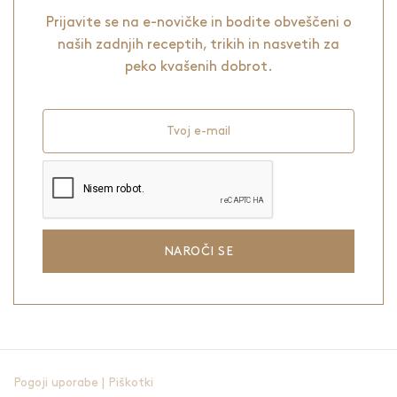
Prijavite se na e-novičke in bodite obveščeni o
naših zadnjih receptih, trikih in nasvetih za
peko kvašenih dobrot.
Tvoj e-mail
NAROČI SE
Pogoji uporabe
|
Piškotki