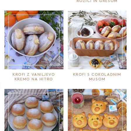
ROŽIČI IN GRESOM
KROFI Z VANILJEVO
KROFI S COKOLADNIM
KREMO NA HITRO
MUSOM