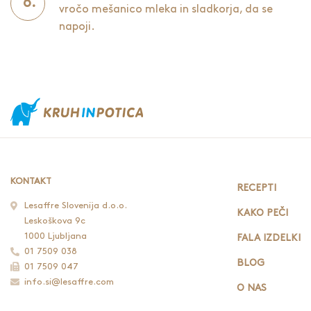
vročo mešanico mleka in sladkorja, da se
napoji.
KONTAKT
RECEPTI
Lesaffre Slovenija d.o.o.
KAKO PEČI
Leskoškova 9c
1000 Ljubljana
FALA IZDELKI
01 7509 038
BLOG
01 7509 047
info.si@lesaffre.com
O NAS