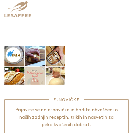
E-NOVIČKE
Prijavite se na e-novičke in bodite obveščeni o
naših zadnjih receptih, trikih in nasvetih za
peko kvašenih dobrot.