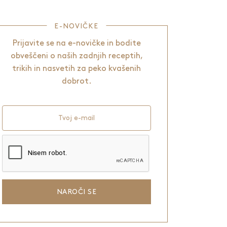
E-NOVIČKE
Prijavite se na e-novičke in bodite
obveščeni o naših zadnjih receptih,
trikih in nasvetih za peko kvašenih
dobrot.
Tvoj e-mail
NAROČI SE