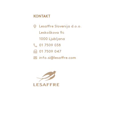
KONTAKT
Lesaffre Slovenija d.o.o.
Leskoškova 9c
1000 Ljubljana
01 7509 038
01 7509 047
info.si@lesaffre.com