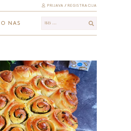
PRIJAVA
/
REGISTRACIJA
O NAS
Išči ...