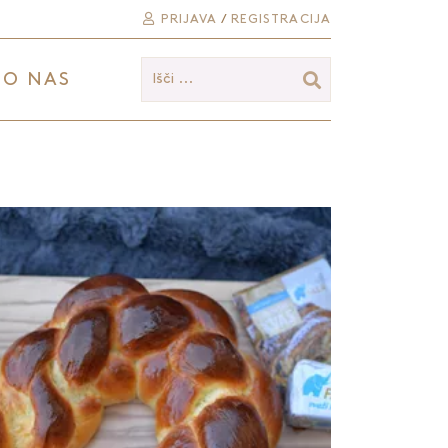
PRIJAVA
/
REGISTRACIJA
O NAS
Išči ...