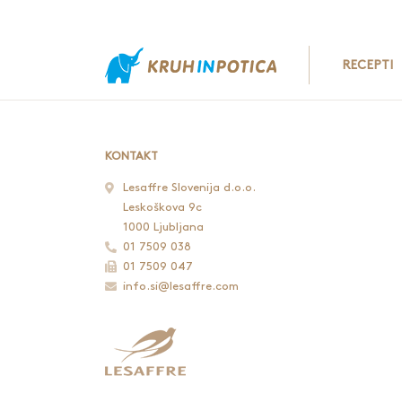
RECEPTI
KONTAKT
Lesaffre Slovenija d.o.o.
Leskoškova 9c
1000 Ljubljana
01 7509 038
01 7509 047
info.si@lesaffre.com