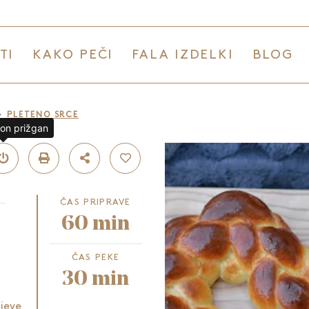
TI
KAKO PEČI
FALA IZDELKI
BLOG
PLETENO SRCE
lon prižgan
ČAS PRIPRAVE
60 min
ČAS PEKE
30 min
ljeve