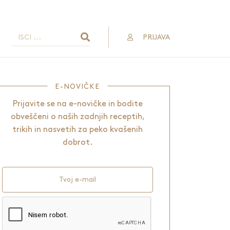
PRIJAVA
E-NOVIČKE
Prijavite se na e-novičke in bodite
obveščeni o naših zadnjih receptih,
trikih in nasvetih za peko kvašenih
dobrot.
Tvoj e-mail