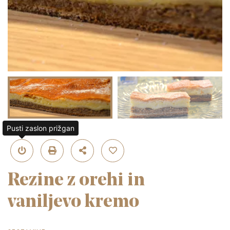
Pusti zaslon prižgan
Rezine z orehi in
vaniljevo kremo