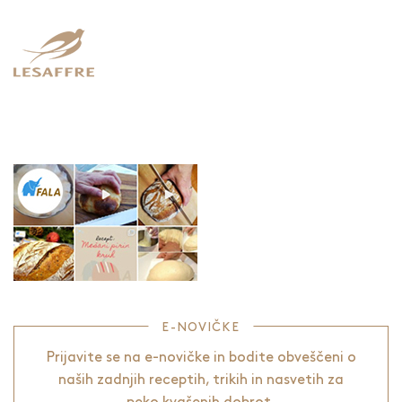
E-NOVIČKE
Prijavite se na e-novičke in bodite obveščeni o
naših zadnjih receptih, trikih in nasvetih za