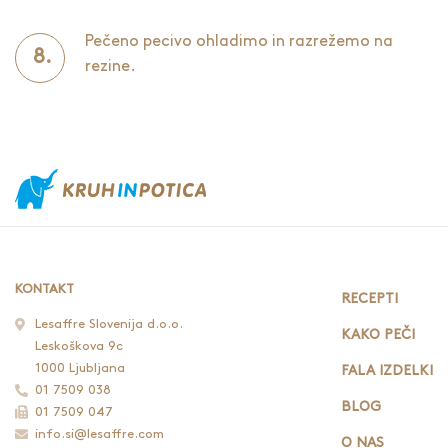
Pečeno pecivo ohladimo in razrežemo na
rezine.
KONTAKT
RECEPTI
Lesaffre Slovenija d.o.o.
KAKO PEČI
Leskoškova 9c
1000 Ljubljana
FALA IZDELKI
01 7509 038
BLOG
01 7509 047
info.si@lesaffre.com
O NAS