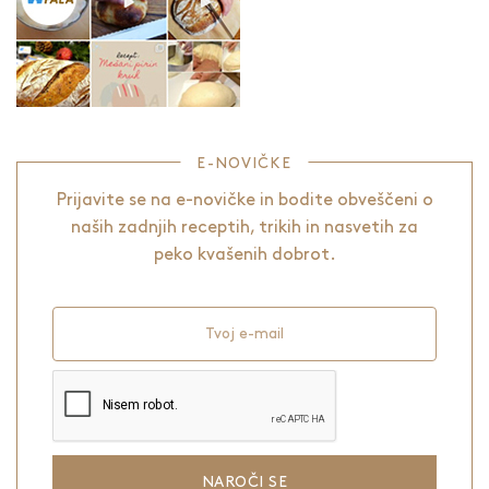
E-NOVIČKE
Prijavite se na e-novičke in bodite obveščeni o
naših zadnjih receptih, trikih in nasvetih za
peko kvašenih dobrot.
Tvoj e-mail
NAROČI SE