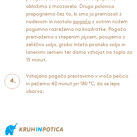
obložimo z mozzarelo. Drugo polovico
prepognemo čez to, ki smo jo premazali z
nadevom in nastalo
pogačo
z ostrim nožem
pogumno razrežemo na kvadratke. Pogačo
premažemo s stepenim jajcem, posujemo z
zeliščno soljo, grobo mleto piransko soljo in
lanenimi semeni ter damo vzhajat na toplo za
15 minut.
Vzhajano pogačo prestavimo v vročo pečico
in pečemo 40 minut pri 180 °C, da se lepo
obarva.