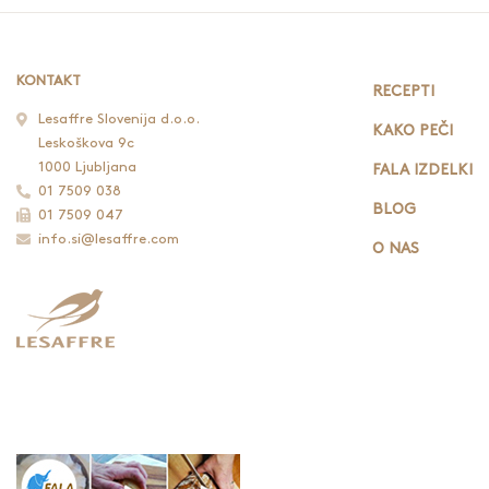
KONTAKT
RECEPTI
Lesaffre Slovenija d.o.o.
KAKO PEČI
Leskoškova 9c
1000 Ljubljana
FALA IZDELKI
01 7509 038
BLOG
01 7509 047
info.si@lesaffre.com
O NAS