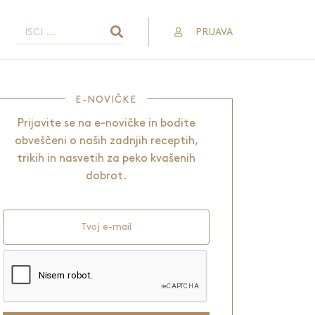
PRIJAVA
E-NOVIČKE
Prijavite se na e-novičke in bodite
obveščeni o naših zadnjih receptih,
trikih in nasvetih za peko kvašenih
dobrot.
Tvoj e-mail