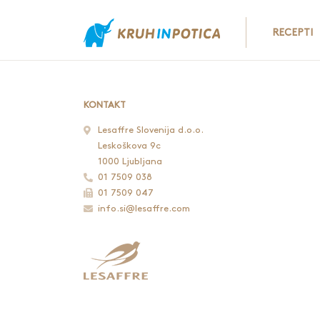
RECEPTI
KONTAKT
Lesaffre Slovenija d.o.o.
Leskoškova 9c
1000 Ljubljana
01 7509 038
01 7509 047
info.si@lesaffre.com