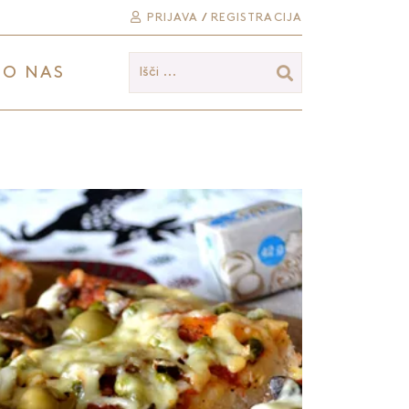
PRIJAVA
/
REGISTRACIJA
O NAS
Išči ...