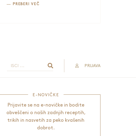
PREBERI VEČ
PRIJAVA
E-NOVIČKE
Prijavite se na e-novičke in bodite
obveščeni o naših zadnjih receptih,
trikih in nasvetih za peko kvašenih
dobrot.