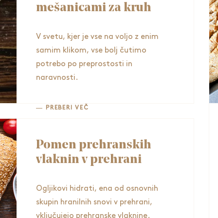
mešanicami za kruh
V svetu, kjer je vse na voljo z enim
samim klikom, vse bolj čutimo
potrebo po preprostosti in
naravnosti.
PREBERI VEČ
Pomen prehranskih
vlaknin v prehrani
Ogljikovi hidrati, ena od osnovnih
skupin hranilnih snovi v prehrani,
vključujejo prehranske vlaknine.