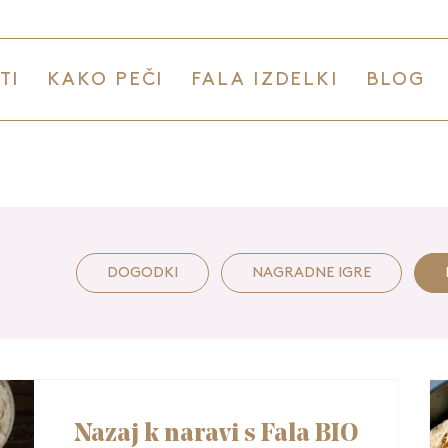
TI
KAKO PEČI
FALA IZDELKI
BLOG
DOGODKI
NAGRADNE IGRE
Nazaj k naravi s Fala BIO