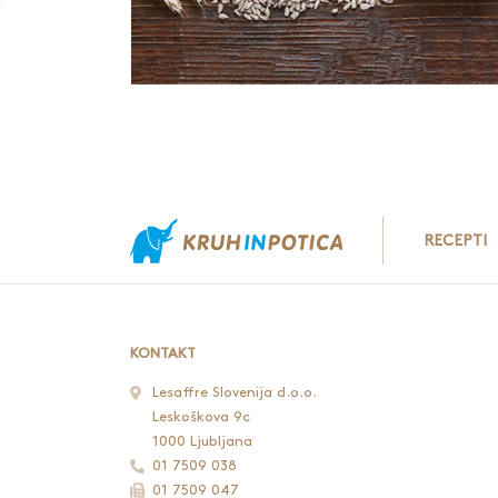
RECEPTI
KONTAKT
Lesaffre Slovenija d.o.o.
Leskoškova 9c
1000 Ljubljana
01 7509 038
01 7509 047