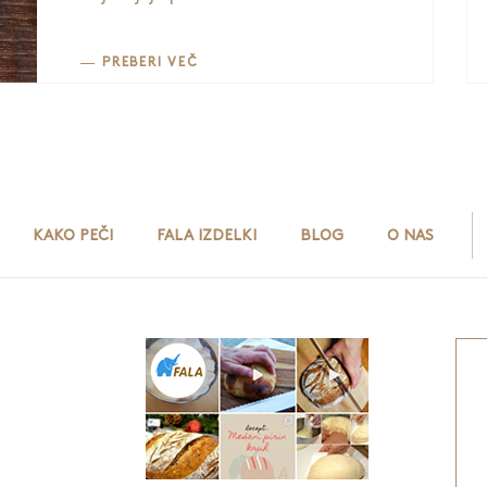
PREBERI VEČ
KAKO PEČI
FALA IZDELKI
BLOG
O NAS