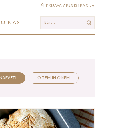
PRIJAVA
/
REGISTRACIJA
O NAS
Išči ...
NASVETI
O TEM IN ONEM